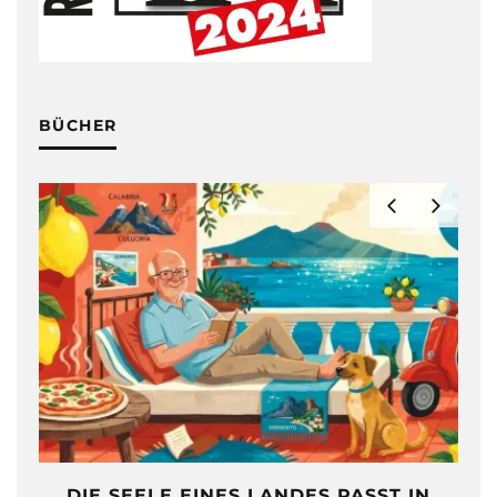
BÜCHER
DIE SEELE EINES LANDES PASST IN