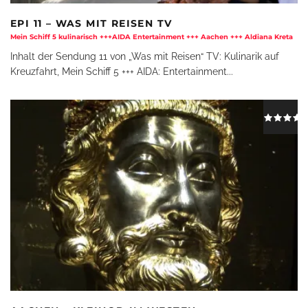
EPI 11 – WAS MIT REISEN TV
Mein Schiff 5 kulinarisch +++AIDA Entertainment +++ Aachen +++ Aldiana Kreta
Inhalt der Sendung 11 von „Was mit Reisen“ TV: Kulinarik auf
Kreuzfahrt, Mein Schiff 5 +++ AIDA: Entertainment
...