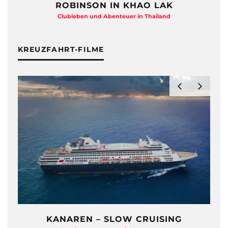
ROBINSON IN KHAO LAK
Clubleben und Abenteuer in Thailand
KREUZFAHRT-FILME
KANAREN – SLOW CRUISING