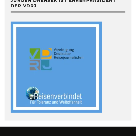
JÜRGEN DRENSEK IST EHRENPRÄSIDENT
DER VDRJ