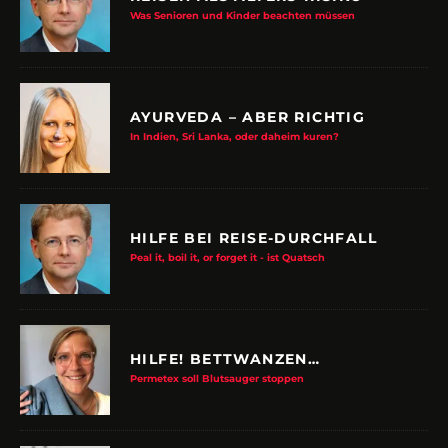
Was Senioren und Kinder beachten müssen
AYURVEDA – ABER RICHTIG
In Indien, Sri Lanka, oder daheim kuren?
HILFE BEI REISE-DURCHFALL
Peal it, boil it, or forget it - ist Quatsch
HILFE! BETTWANZEN…
Permetex soll Blutsauger stoppen