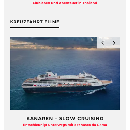
Clubleben und Abenteuer in Thailand
KREUZFAHRT-FILME
KANAREN – SLOW CRUISING
Entschleunigt unterwegs mit der Vasco da Gama