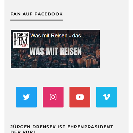
FAN AUF FACEBOOK
JÜRGEN DRENSEK IST EHRENPRÄSIDENT
DER VDRJ