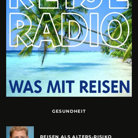
GESUNDHEIT
REISEN ALS ALTERS-RISIKO