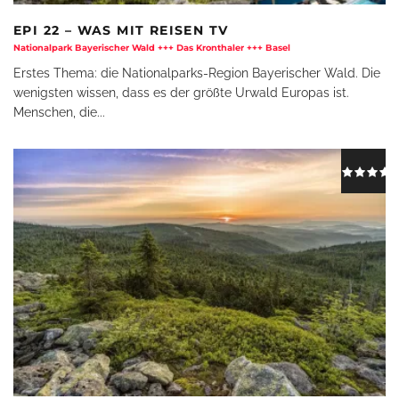
EPI 22 – WAS MIT REISEN TV
Nationalpark Bayerischer Wald +++ Das Kronthaler +++ Basel
Erstes Thema: die Nationalparks-Region Bayerischer Wald. Die
wenigsten wissen, dass es der größte Urwald Europas ist.
Menschen, die
...