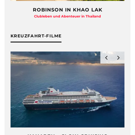
ROBINSON IN KHAO LAK
Clubleben und Abenteuer in Thailand
KREUZFAHRT-FILME