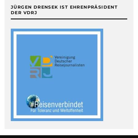
JÜRGEN DRENSEK IST EHRENPRÄSIDENT
DER VDRJ