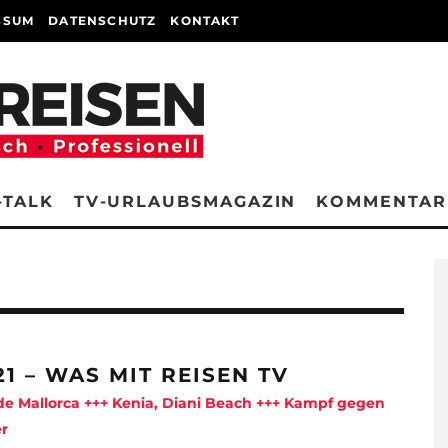
SSUM
DATENSCHUTZ
KONTAKT
-TALK
TV-URLAUBSMAGAZIN
KOMMENTAR
21 – WAS MIT REISEN TV
e Mallorca +++ Kenia, Diani Beach +++ Kampf gegen
r