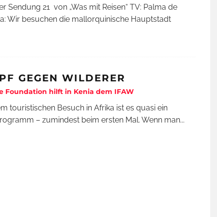
der Sendung 21 von „Was mit Reisen“ TV: Palma de
a: Wir besuchen die mallorquinische Hauptstadt
PF GEGEN WILDERER
e Foundation hilft in Kenia dem IFAW
em touristischen Besuch in Afrika ist es quasi ein
tprogramm – zumindest beim ersten Mal. Wenn man
...