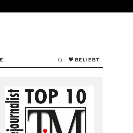
E
BELIEBT