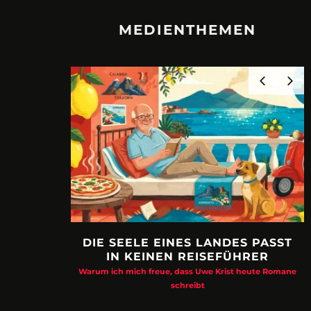
MEDIENTHEMEN
DIE SEELE EINES LANDES PASST
IN KEINEN REISEFÜHRER
Warum ich mich freue, dass Uwe Krist heute Romane
schreibt