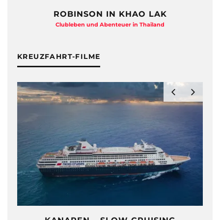
ROBINSON IN KHAO LAK
Clubleben und Abenteuer in Thailand
KREUZFAHRT-FILME