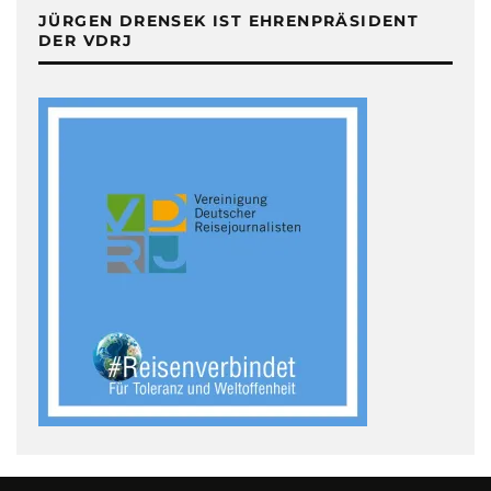
JÜRGEN DRENSEK IST EHRENPRÄSIDENT
DER VDRJ