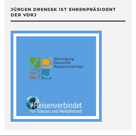
JÜRGEN DRENSEK IST EHRENPRÄSIDENT
DER VDRJ