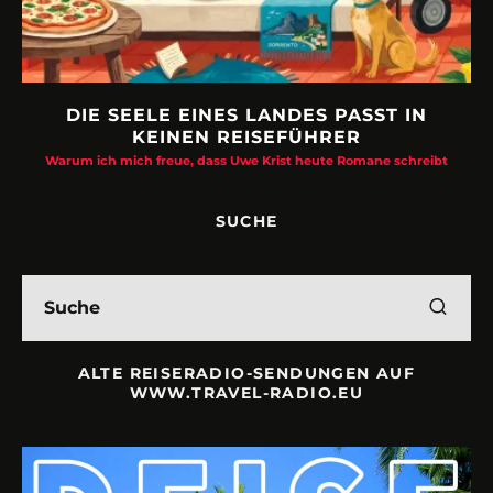
DIE SEELE EINES LANDES PASST IN
KEINEN REISEFÜHRER
Warum ich mich freue, dass Uwe Krist heute Romane schreibt
SUCHE
ALTE REISERADIO-SENDUNGEN AUF
WWW.TRAVEL-RADIO.EU