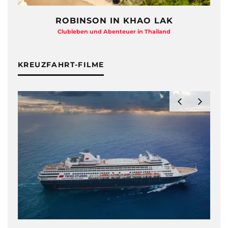
ROBINSON IN KHAO LAK
Clubleben und Abenteuer in Thailand
KREUZFAHRT-FILME