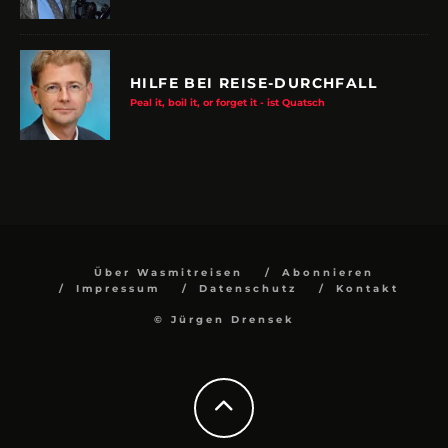
HILFE BEI REISE-DURCHFALL
Peal it, boil it, or forget it - ist Quatsch
Über Wasmitreisen
Abonnieren
Impressum
Datenschutz
Kontakt
© Jürgen Drensek