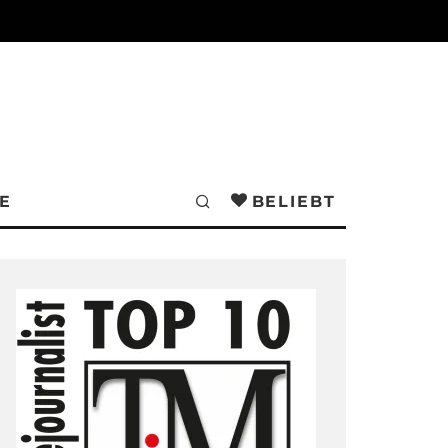
E
BELIEBT