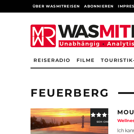
ÜBER WASMITREISEN
ABONNIEREN
IMPRE
REISERADIO
FILME
TOURISTIK
FEUERBERG
MOU
Wellnes
SEH-CHECK
Ich kan