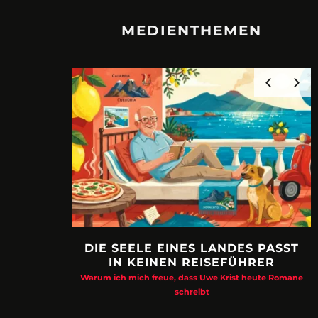
MEDIENTHEMEN
DIE SEELE EINES LANDES PASST
IN KEINEN REISEFÜHRER
Warum ich mich freue, dass Uwe Krist heute Romane
schreibt