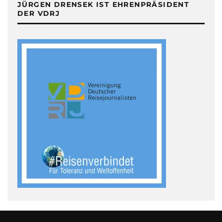
JÜRGEN DRENSEK IST EHRENPRÄSIDENT
DER VDRJ