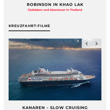
ROBINSON IN KHAO LAK
Clubleben und Abenteuer in Thailand
KREUZFAHRT-FILME
KANAREN – SLOW CRUISING