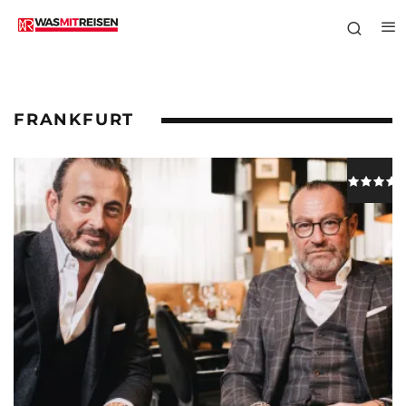
FRANKFURT