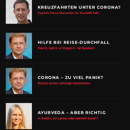
KREUZFAHRTEN UNTER CORONA?
Experte Franz Neumeier im Touristik Talk
HILFE BEI REISE-DURCHFALL
Peal it, boil it, or forget it - ist Quatsch
CORONA – ZU VIEL PANIK?
Schutz schien anfangs übertrieben
AYURVEDA – ABER RICHTIG
In Indien, Sri Lanka, oder daheim kuren?