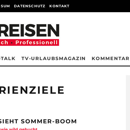
SSUM
DATENSCHUTZ
KONTAKT
-TALK
TV-URLAUBSMAGAZIN
KOMMENTAR
RIENZIELE
 SIEHT SOMMER-BOOM
 wie wild gebucht