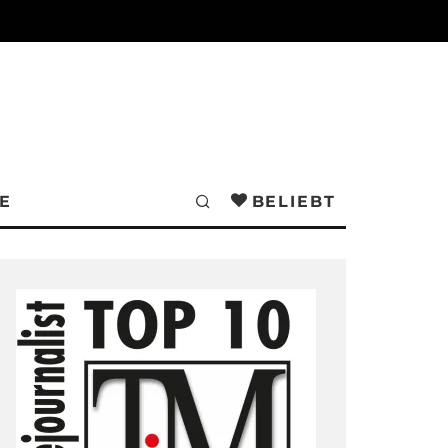
E
BELIEBT