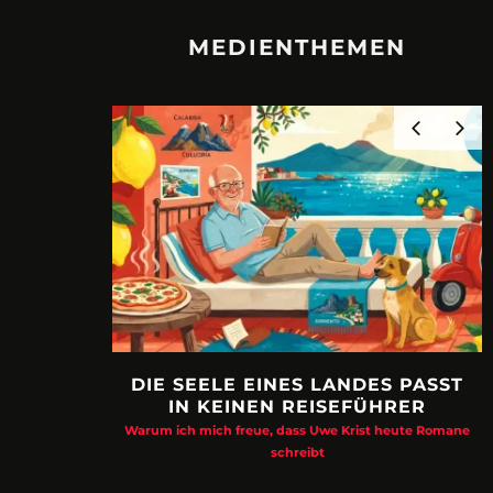
MEDIENTHEMEN
DIE SEELE EINES LANDES PASST
IN KEINEN REISEFÜHRER
Warum ich mich freue, dass Uwe Krist heute Romane
schreibt