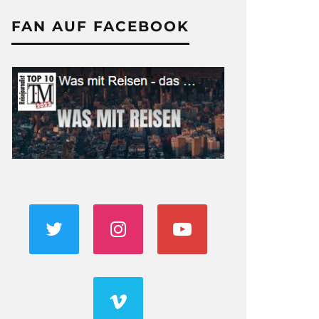
FAN AUF FACEBOOK