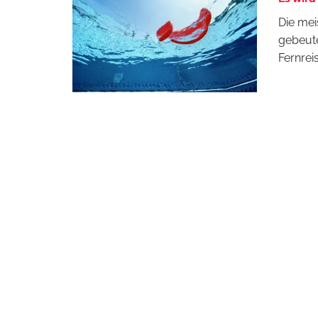
Die mei
gebeute
Fernrei