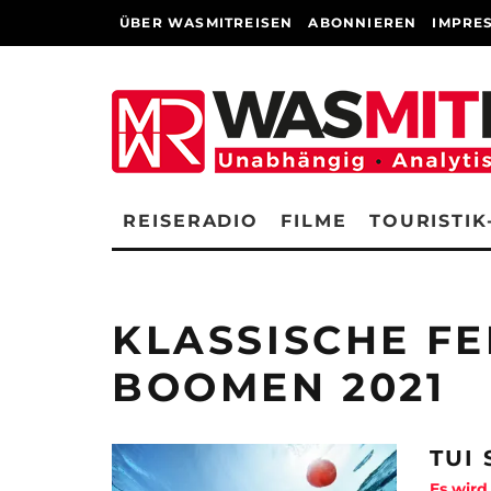
ÜBER WASMITREISEN
ABONNIEREN
IMPRE
REISERADIO
FILME
TOURISTIK
KLASSISCHE FE
BOOMEN 2021
TUI
Es wird