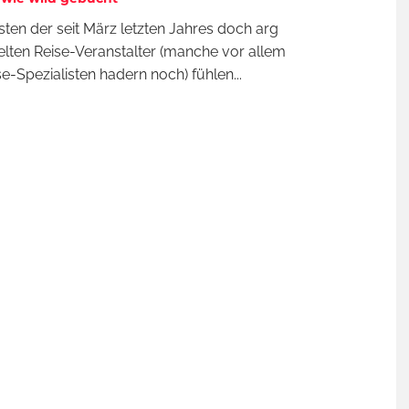
sten der seit März letzten Jahres doch arg
lten Reise-Veranstalter (manche vor allem
se-Spezialisten hadern noch) fühlen
...