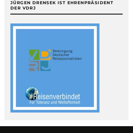
JÜRGEN DRENSEK IST EHRENPRÄSIDENT
DER VDRJ