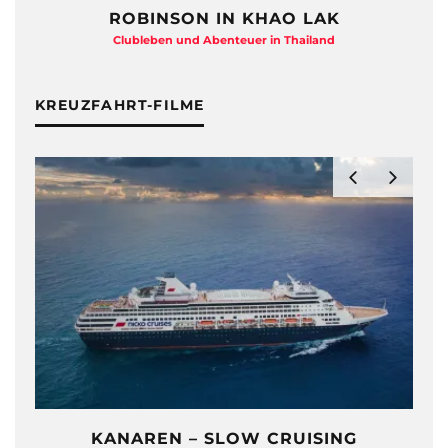
ROBINSON IN KHAO LAK
Clubleben und Abenteuer in Thailand
KREUZFAHRT-FILME
KANAREN – SLOW CRUISING