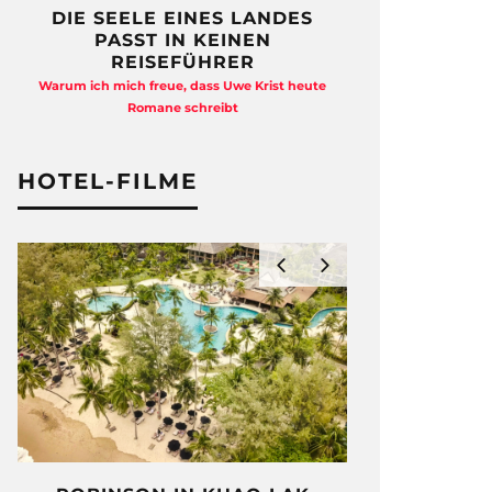
DIE SEELE EINES LANDES
FREIHEI
PASST IN KEINEN
QUAD
REISEFÜHRER
Anja Kocherscheid
Warum ich mich freue, dass Uwe Krist heute
Ausst
Romane schreibt
HOTEL-FILME