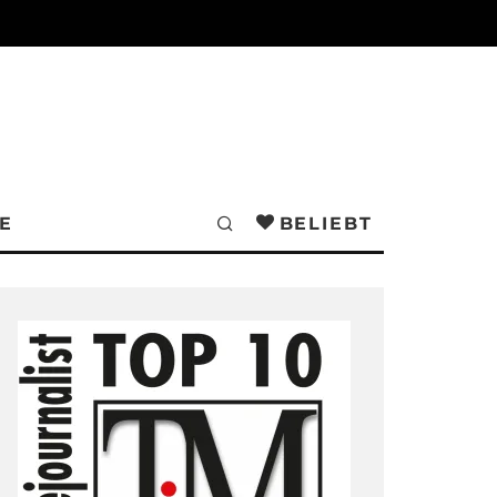
E
BELIEBT