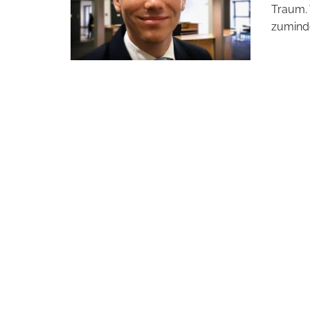
Traum. 
zuminde