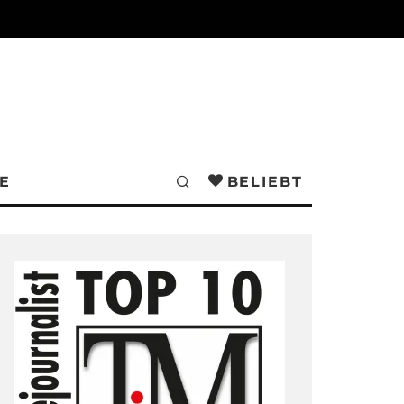
E
BELIEBT