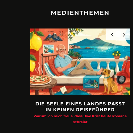
MEDIENTHEMEN
DIE SEELE EINES LANDES PASST
IN KEINEN REISEFÜHRER
Warum ich mich freue, dass Uwe Krist heute Romane
schreibt