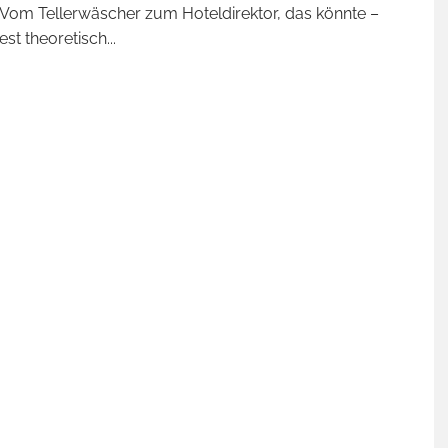
Vom Tellerwäscher zum Hoteldirektor, das könnte –
st theoretisch
...