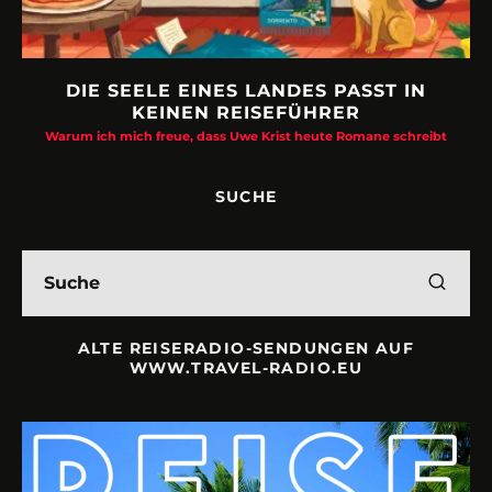
DIE SEELE EINES LANDES PASST IN
KEINEN REISEFÜHRER
Warum ich mich freue, dass Uwe Krist heute Romane schreibt
SUCHE
ALTE REISERADIO-SENDUNGEN AUF
WWW.TRAVEL-RADIO.EU