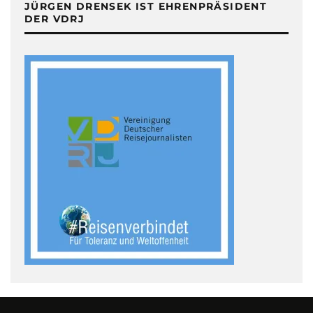
JÜRGEN DRENSEK IST EHRENPRÄSIDENT
DER VDRJ