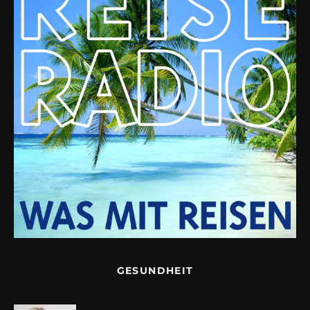
GESUNDHEIT