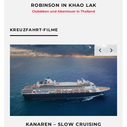
ROBINSON IN KHAO LAK
Clubleben und Abenteuer in Thailand
KREUZFAHRT-FILME
KANAREN – SLOW CRUISING