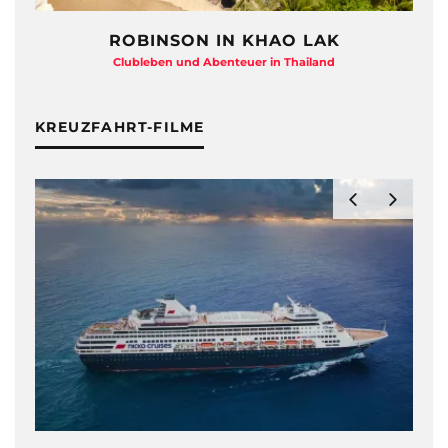
ROBINSON IN KHAO LAK
Clubleben und Abenteuer in Thailand
KREUZFAHRT-FILME