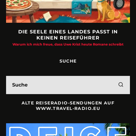
DIE SEELE EINES LANDES PASST IN
KEINEN REISEFÜHRER
Warum ich mich freue, dass Uwe Krist heute Romane schreibt
SUCHE
ALTE REISERADIO-SENDUNGEN AUF
WWW.TRAVEL-RADIO.EU