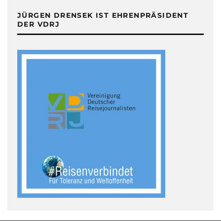
JÜRGEN DRENSEK IST EHRENPRÄSIDENT
DER VDRJ