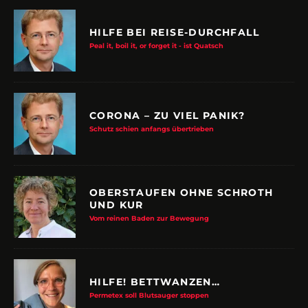
HILFE BEI REISE-DURCHFALL
Peal it, boil it, or forget it - ist Quatsch
CORONA – ZU VIEL PANIK?
Schutz schien anfangs übertrieben
OBERSTAUFEN OHNE SCHROTH
UND KUR
Vom reinen Baden zur Bewegung
HILFE! BETTWANZEN…
Permetex soll Blutsauger stoppen