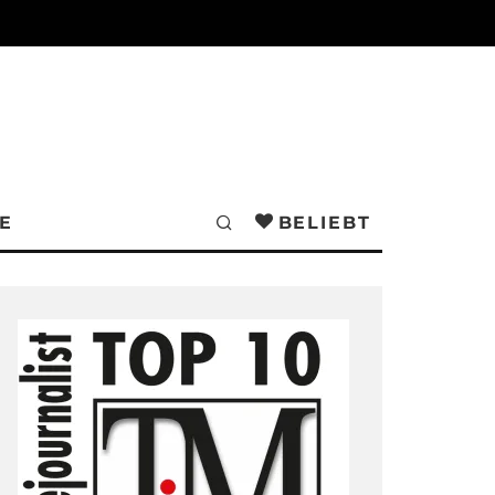
E
BELIEBT