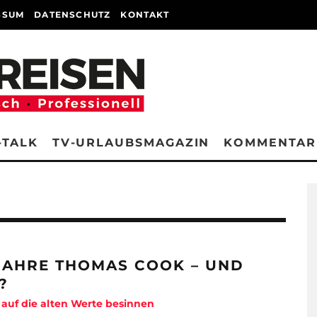
SSUM
DATENSCHUTZ
KONTAKT
-TALK
TV-URLAUBSMAGAZIN
KOMMENTAR
 JAHRE THOMAS COOK – UND
?
auf die alten Werte besinnen