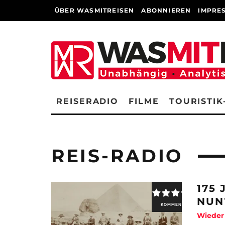
ÜBER WASMITREISEN
ABONNIEREN
IMPRE
REISERADIO
FILME
TOURISTIK
REIS-RADIO
175
NUN
KOMMENTAR
Wieder 