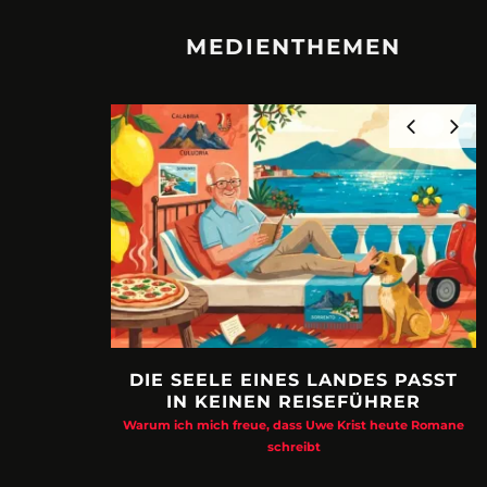
MEDIENTHEMEN
DIE SEELE EINES LANDES PASST
IN KEINEN REISEFÜHRER
Warum ich mich freue, dass Uwe Krist heute Romane
schreibt