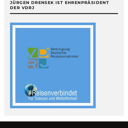
JÜRGEN DRENSEK IST EHRENPRÄSIDENT
DER VDRJ