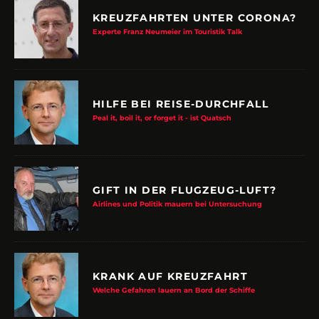
KREUZFAHRTEN UNTER CORONA?
Experte Franz Neumeier im Touristik Talk
HILFE BEI REISE-DURCHFALL
Peal it, boil it, or forget it - ist Quatsch
GIFT IN DER FLUGZEUG-LUFT?
Airlines und Politik mauern bei Untersuchung
KRANK AUF KREUZFAHRT
Welche Gefahren lauern an Bord der Schiffe