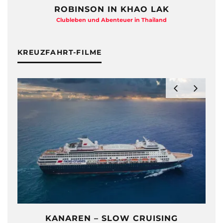
ROBINSON IN KHAO LAK
Clubleben und Abenteuer in Thailand
KREUZFAHRT-FILME
KANAREN – SLOW CRUISING