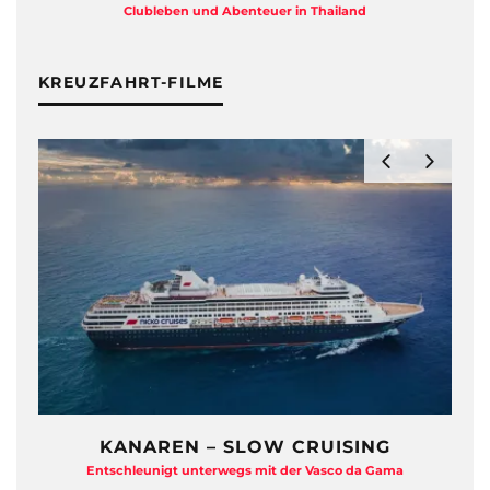
Clubleben und Abenteuer in Thailand
KREUZFAHRT-FILME
KANAREN – SLOW CRUISING
Entschleunigt unterwegs mit der Vasco da Gama