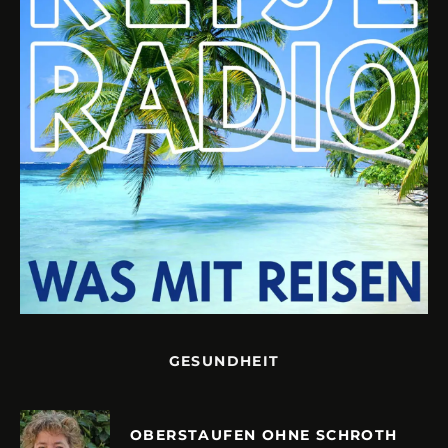
GESUNDHEIT
OBERSTAUFEN OHNE SCHROTH