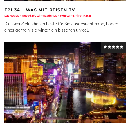
EPI 34 – WAS MIT REISEN TV
Las Vegas - Nevada/Utah-Roadtrips - Wüsten-Emirat Katar
Die zwei Ziele, die ich heute für Sie ausgesucht habe, haben
eines gemein: sie wirken ein bisschen unreal.
...