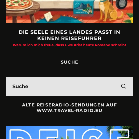
DIE SEELE EINES LANDES PASST IN
KEINEN REISEFÜHRER
Warum ich mich freue, dass Uwe Krist heute Romane schreibt
SUCHE
ALTE REISERADIO-SENDUNGEN AUF
WWW.TRAVEL-RADIO.EU