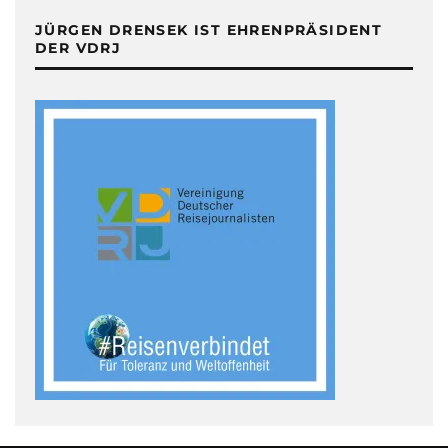
JÜRGEN DRENSEK IST EHRENPRÄSIDENT
DER VDRJ