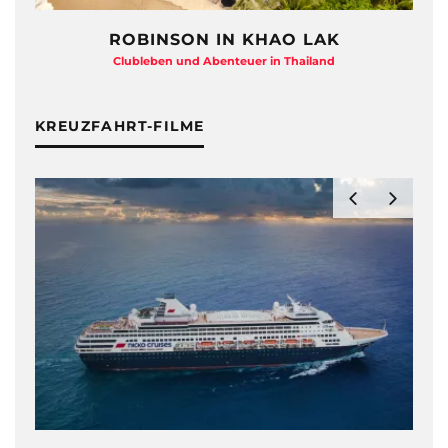
ROBINSON IN KHAO LAK
Clubleben und Abenteuer in Thailand
KREUZFAHRT-FILME