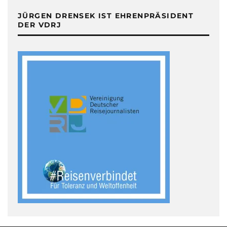
JÜRGEN DRENSEK IST EHRENPRÄSIDENT
DER VDRJ