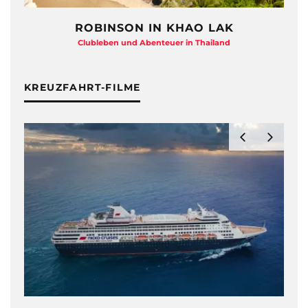
ROBINSON IN KHAO LAK
Clubleben und Abenteuer in Thailand
KREUZFAHRT-FILME