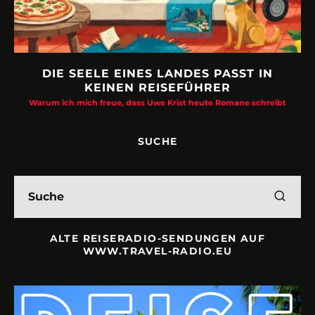
DIE SEELE EINES LANDES PASST IN
KEINEN REISEFÜHRER
Warum ich mich freue, dass Uwe Krist heute Romane schreibt
SUCHE
ALTE REISERADIO-SENDUNGEN AUF
WWW.TRAVEL-RADIO.EU