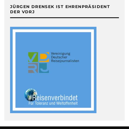
JÜRGEN DRENSEK IST EHRENPRÄSIDENT
DER VDRJ