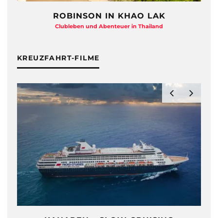
ROBINSON IN KHAO LAK
Clubleben und Abenteuer in Thailand
KREUZFAHRT-FILME