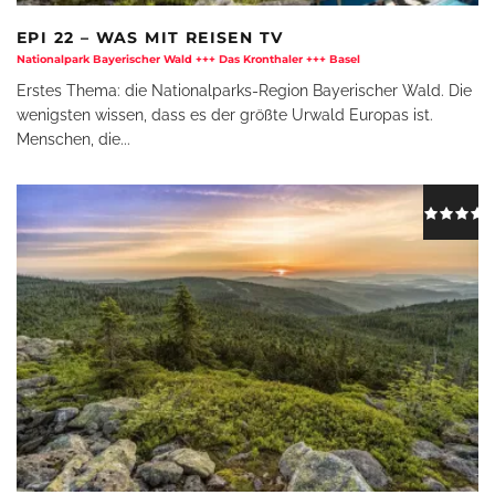
EPI 22 – WAS MIT REISEN TV
Nationalpark Bayerischer Wald +++ Das Kronthaler +++ Basel
Erstes Thema: die Nationalparks-Region Bayerischer Wald. Die
wenigsten wissen, dass es der größte Urwald Europas ist.
Menschen, die
...