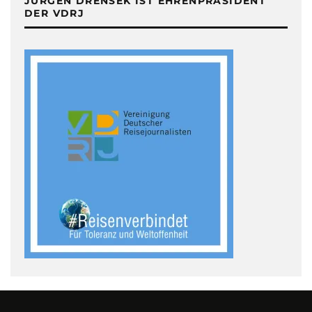
JÜRGEN DRENSEK IST EHRENPRÄSIDENT
DER VDRJ