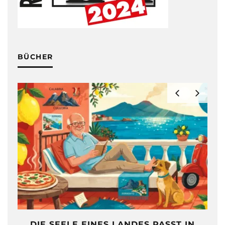
BÜCHER
DIE SEELE EINES LANDES PASST IN