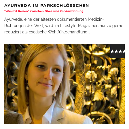
AYURVEDA IM PARKSCHLÖSSCHEN
"Was mit Reisen" zwischen Ghee und Öl-Verwöhnung
Ayurveda, eine der ältesten dokumentierten Medizin-
Richtungen der Welt, wird im Lifestyle-Magazinen nur zu gerne
reduziert als exotische Wohlfühlbehandlung
...