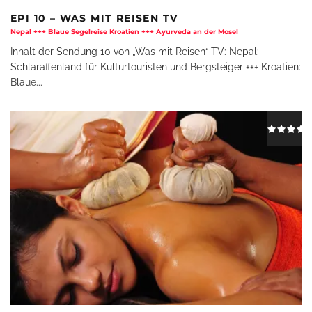
EPI 10 – WAS MIT REISEN TV
Nepal +++ Blaue Segelreise Kroatien +++ Ayurveda an der Mosel
Inhalt der Sendung 10 von „Was mit Reisen“ TV: Nepal:
Schlaraffenland für Kulturtouristen und Bergsteiger +++ Kroatien:
Blaue
...