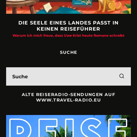
DIE SEELE EINES LANDES PASST IN
KEINEN REISEFÜHRER
Warum ich mich freue, dass Uwe Krist heute Romane schreibt
SUCHE
ALTE REISERADIO-SENDUNGEN AUF
WWW.TRAVEL-RADIO.EU