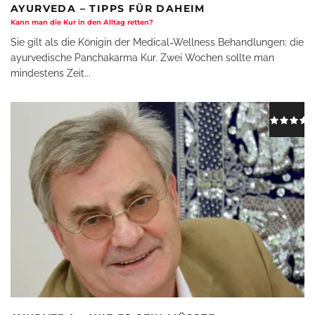
AYURVEDA – TIPPS FÜR DAHEIM
Kann man die Kur in den Alltag retten?
Sie gilt als die Königin der Medical-Wellness Behandlungen: die
ayurvedische Panchakarma Kur. Zwei Wochen sollte man
mindestens Zeit
...