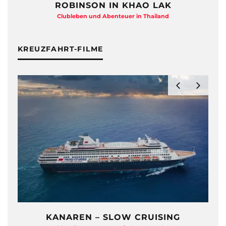
ROBINSON IN KHAO LAK
Clubleben und Abenteuer in Thailand
KREUZFAHRT-FILME
KANAREN – SLOW CRUISING