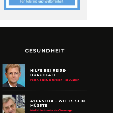
GESUNDHEIT
HILFE BEI REISE-
DURCHFALL
Peal it, boil it, or forget it - ist Quatsch
AYURVEDA – WIE ES SEIN
MÜSSTE
Medizinisch mehr als Ölmassage