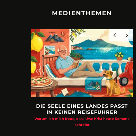
MEDIENTHEMEN
DIE SEELE EINES LANDES PASST
IN KEINEN REISEFÜHRER
Warum ich mich freue, dass Uwe Krist heute Romane
schreibt