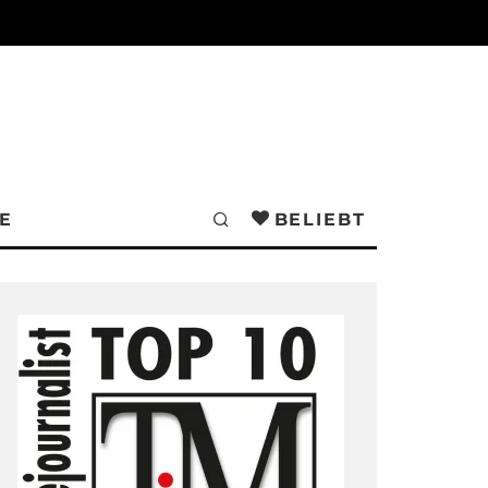
E
BELIEBT