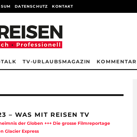
SSUM
DATENSCHUTZ
KONTAKT
-TALK
TV-URLAUBSMAGAZIN
KOMMENTAR
23 – WAS MIT REISEN TV
eimnis der Globen +++ Die grosse Filmreportage
n Glacier Express