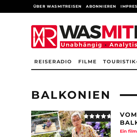
ÜBER WASMITREISEN
ABONNIEREN
IMPRE
REISERADIO
FILME
TOURISTIK
BALKONIEN
VOM
BAL
Ein fil