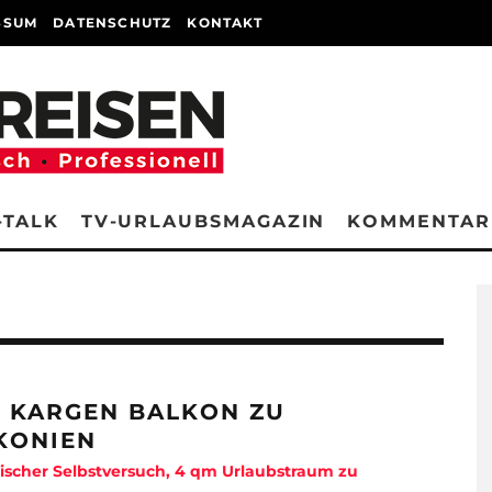
SSUM
DATENSCHUTZ
KONTAKT
-TALK
TV-URLAUBSMAGAZIN
KOMMENTAR
 KARGEN BALKON ZU
KONIEN
mischer Selbstversuch, 4 qm Urlaubstraum zu