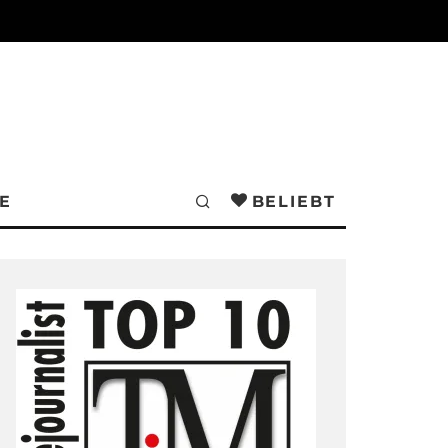
E
BELIEBT