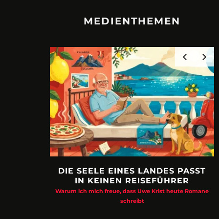
MEDIENTHEMEN
DIE SEELE EINES LANDES PASST
IN KEINEN REISEFÜHRER
Warum ich mich freue, dass Uwe Krist heute Romane
schreibt