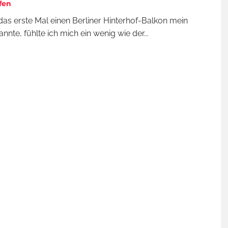
fen
 das erste Mal einen Berliner Hinterhof-Balkon mein
annte, fühlte ich mich ein wenig wie der
...