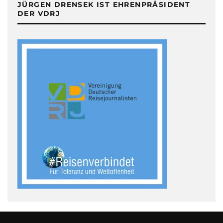
JÜRGEN DRENSEK IST EHRENPRÄSIDENT
DER VDRJ