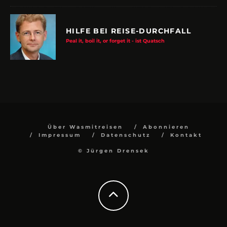
HILFE BEI REISE-DURCHFALL
Peal it, boil it, or forget it - ist Quatsch
Über Wasmitreisen
Abonnieren
Impressum
Datenschutz
Kontakt
© Jürgen Drensek