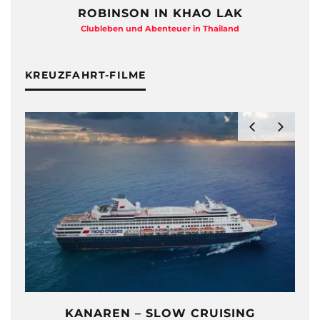
ROBINSON IN KHAO LAK
Clubleben und Abenteuer in Thailand
KREUZFAHRT-FILME
KANAREN – SLOW CRUISING