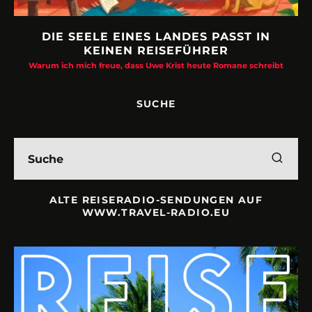
DIE SEELE EINES LANDES PASST IN
KEINEN REISEFÜHRER
Warum ich mich freue, dass Uwe Krist heute Romane schreibt
SUCHE
ALTE REISERADIO-SENDUNGEN AUF
WWW.TRAVEL-RADIO.EU