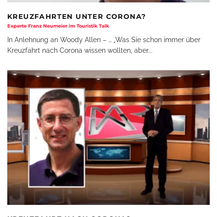
KREUZFAHRTEN UNTER CORONA?
Experte Franz Neumeier im Touristik Talk
In Anlehnung an Woody Allen – … „Was Sie schon immer über
Kreuzfahrt nach Corona wissen wollten, aber
...