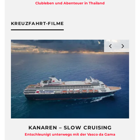
Clubleben und Abenteuer in Thailand
KREUZFAHRT-FILME
KANAREN – SLOW CRUISING
Entschleunigt unterwegs mit der Vasco da Gama