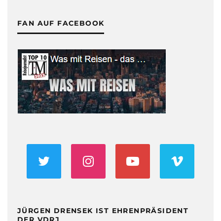
FAN AUF FACEBOOK
JÜRGEN DRENSEK IST EHRENPRÄSIDENT
DER VDRJ