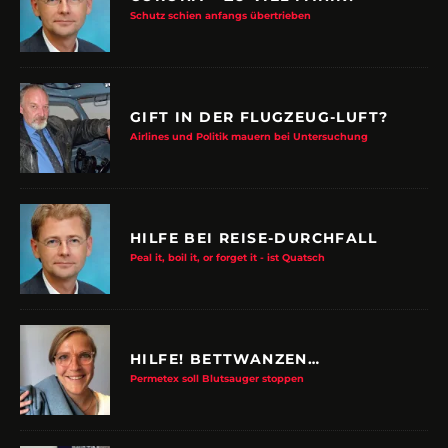
Schutz schien anfangs übertrieben
GIFT IN DER FLUGZEUG-LUFT?
Airlines und Politik mauern bei Untersuchung
HILFE BEI REISE-DURCHFALL
Peal it, boil it, or forget it - ist Quatsch
HILFE! BETTWANZEN…
Permetex soll Blutsauger stoppen