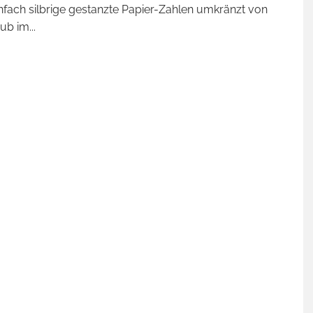
nfach silbrige gestanzte Papier-Zahlen umkränzt von
aub im
...