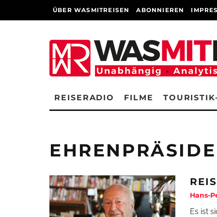
ÜBER WASMITREISEN
ABONNIEREN
IMPRE
REISERADIO
FILME
TOURISTIK
EHRENPRÄSIDE
REI
Hans-P
Es ist 