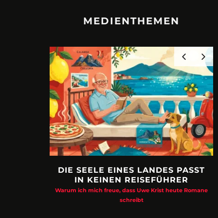
MEDIENTHEMEN
DIE SEELE EINES LANDES PASST
IN KEINEN REISEFÜHRER
Warum ich mich freue, dass Uwe Krist heute Romane
schreibt