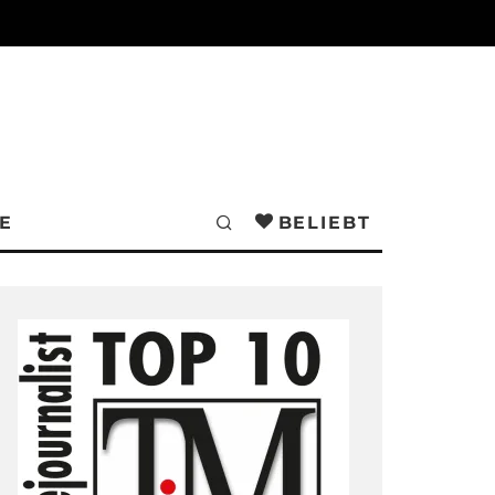
E
BELIEBT