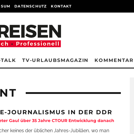
SSUM
DATENSCHUTZ
KONTAKT
-TALK
TV-URLAUBSMAGAZIN
KOMMENTAR
NT
SE-JOURNALISMUS IN DER DDR
eter Gaul über 35 Jahre CTOUR Entwicklung danach
sicher keines der üblichen Jahres-Jubiläen, wo man