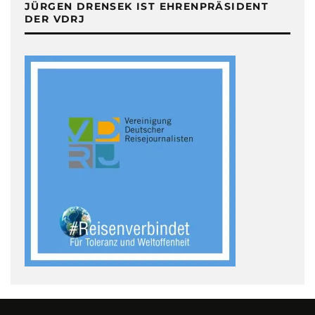
JÜRGEN DRENSEK IST EHRENPRÄSIDENT
DER VDRJ