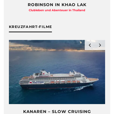
ROBINSON IN KHAO LAK
Clubleben und Abenteuer in Thailand
KREUZFAHRT-FILME
KANAREN – SLOW CRUISING