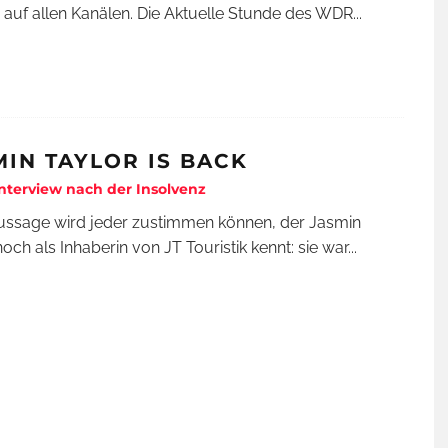
 auf allen Kanälen. Die Aktuelle Stunde des WDR
...
MIN TAYLOR IS BACK
Interview nach der Insolvenz
ussage wird jeder zustimmen können, der Jasmin
noch als Inhaberin von JT Touristik kennt: sie war
...