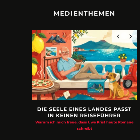
MEDIENTHEMEN
DIE SEELE EINES LANDES PASST
IN KEINEN REISEFÜHRER
Warum ich mich freue, dass Uwe Krist heute Romane
schreibt