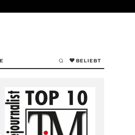
E
BELIEBT