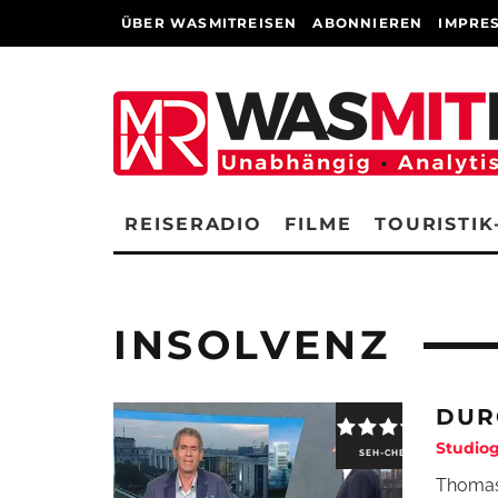
ÜBER WASMITREISEN
ABONNIEREN
IMPRE
REISERADIO
FILME
TOURISTIK
INSOLVENZ
DUR
Studio
SEH-CHECK
Thomas