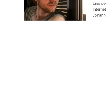
Eine de
Interne
Johanne