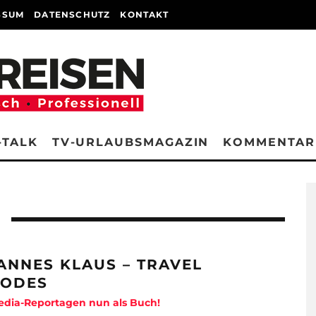
SSUM
DATENSCHUTZ
KONTAKT
-TALK
TV-URLAUBSMAGAZIN
KOMMENTAR
ANNES KLAUS – TRAVEL
SODES
edia-Reportagen nun als Buch!