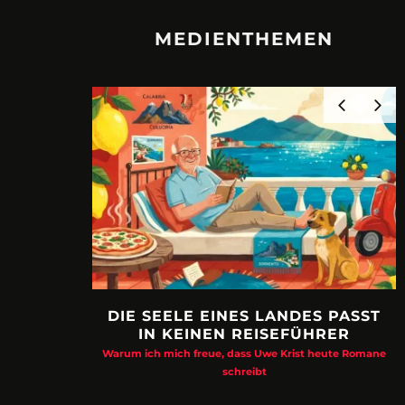
MEDIENTHEMEN
DIE SEELE EINES LANDES PASST
IN KEINEN REISEFÜHRER
Warum ich mich freue, dass Uwe Krist heute Romane
schreibt