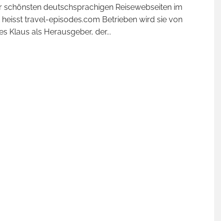
r schönsten deutschsprachigen Reisewebseiten im
t heisst travel-episodes.com Betrieben wird sie von
s Klaus als Herausgeber, der
...