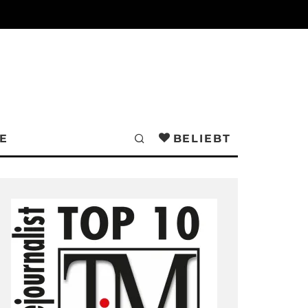
E
BELIEBT