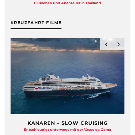
Clubleben und Abenteuer in Thailand
KREUZFAHRT-FILME
KANAREN – SLOW CRUISING
Entschleunigt unterwegs mit der Vasco da Gama