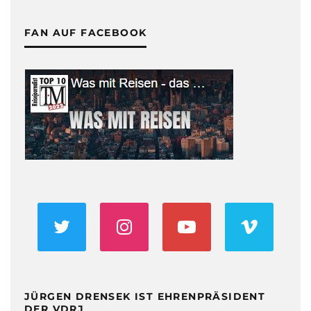
FAN AUF FACEBOOK
JÜRGEN DRENSEK IST EHRENPRÄSIDENT
DER VDRJ