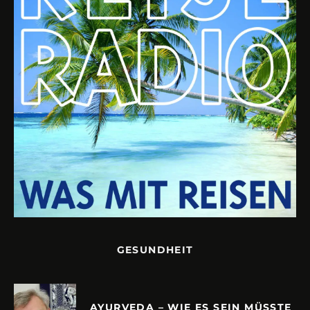
GESUNDHEIT
AYURVEDA – WIE ES SEIN MÜSSTE