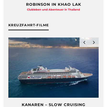
ROBINSON IN KHAO LAK
Clubleben und Abenteuer in Thailand
KREUZFAHRT-FILME
KANAREN – SLOW CRUISING