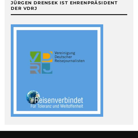
JÜRGEN DRENSEK IST EHRENPRÄSIDENT
DER VDRJ