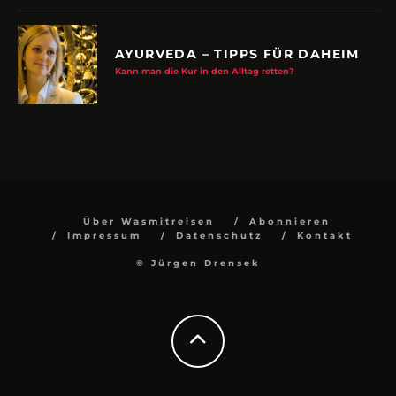
AYURVEDA – TIPPS FÜR DAHEIM
Kann man die Kur in den Alltag retten?
Über Wasmitreisen
Abonnieren
Impressum
Datenschutz
Kontakt
© Jürgen Drensek