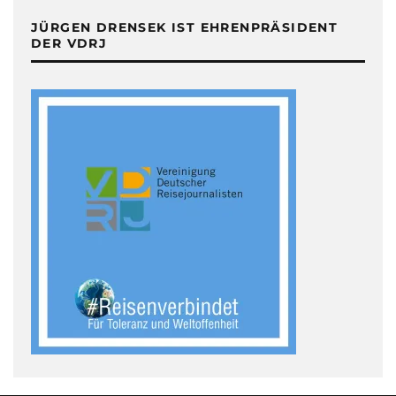
JÜRGEN DRENSEK IST EHRENPRÄSIDENT
DER VDRJ