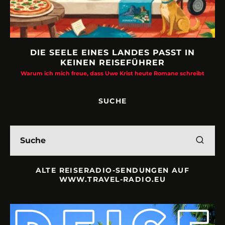
DIE SEELE EINES LANDES PASST IN
KEINEN REISEFÜHRER
Warum ich mich freue, dass Uwe Krist heute Romane schreibt
SUCHE
ALTE REISERADIO-SENDUNGEN AUF
WWW.TRAVEL-RADIO.EU