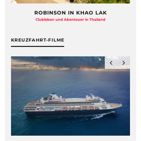
ROBINSON IN KHAO LAK
Clubleben und Abenteuer in Thailand
KREUZFAHRT-FILME