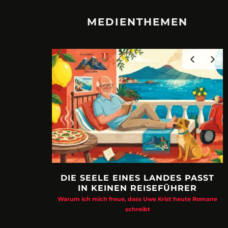
MEDIENTHEMEN
DIE SEELE EINES LANDES PASST
IN KEINEN REISEFÜHRER
Warum ich mich freue, dass Uwe Krist heute Romane
schreibt