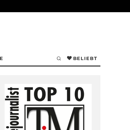
E
BELIEBT