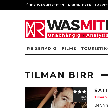
ÜBER WASMITREISEN
ABONNIEREN
IMPRE
REISERADIO
FILME
TOURISTIK
TILMAN BIRR
SAT
Tilman 
HÖR-
CHECK
Berlin 