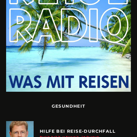
GESUNDHEIT
HILFE BEI REISE-DURCHFALL