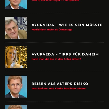
Peal it, boil it, or forget it - ist Quatsch
AYURVEDA – WIE ES SEIN MÜSSTE
Medizinisch mehr als Ölmassage
AYURVEDA – TIPPS FÜR DAHEIM
Kann man die Kur in den Alltag retten?
REISEN ALS ALTERS-RISIKO
Was Senioren und Kinder beachten müssen