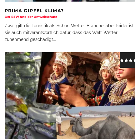
PRIMA GIPFEL KLIMA?
Der BTW und der Umweltschutz
Zwar gilt die Touristik als Schön-Wetter-Branche, aber leider ist
sie auch mitverantwortlich dafür, dass das Welt-Wetter
zunehmend geschädigt
...