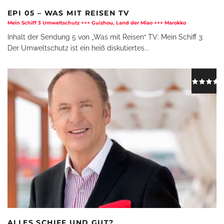
EPI 05 – WAS MIT REISEN TV
Mein Schiff 3 Umweltschutz +++ Guizhou, Land der Miao +++ Marokko
Inhalt der Sendung 5 von „Was mit Reisen“ TV: Mein Schiff 3:
Der Umweltschutz ist ein heiß diskutiertes
...
ALLES SCHIFF UND GUT?