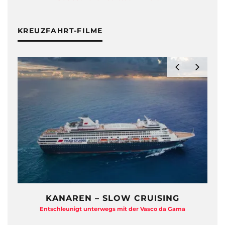
KREUZFAHRT-FILME
KANAREN – SLOW CRUISING
Entschleunigt unterwegs mit der Vasco da Gama