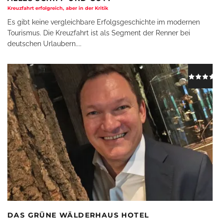
Kreuzfahrt erfolgreich, aber in der Kritik
Es gibt keine vergleichbare Erfolgsgeschichte im modernen
Tourismus. Die Kreuzfahrt ist als Segment der Renner bei
deutschen Urlaubern.
...
DAS GRÜNE WÄLDERHAUS HOTEL