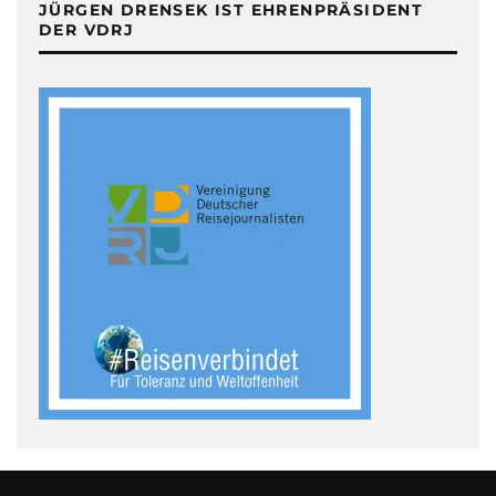
JÜRGEN DRENSEK IST EHRENPRÄSIDENT
DER VDRJ