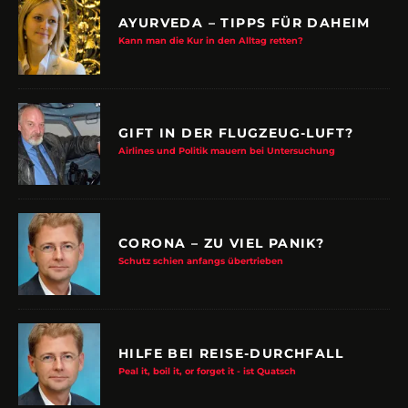
AYURVEDA – TIPPS FÜR DAHEIM
Kann man die Kur in den Alltag retten?
GIFT IN DER FLUGZEUG-LUFT?
Airlines und Politik mauern bei Untersuchung
CORONA – ZU VIEL PANIK?
Schutz schien anfangs übertrieben
HILFE BEI REISE-DURCHFALL
Peal it, boil it, or forget it - ist Quatsch