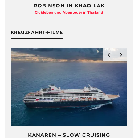
ROBINSON IN KHAO LAK
Clubleben und Abenteuer in Thailand
KREUZFAHRT-FILME
KANAREN – SLOW CRUISING