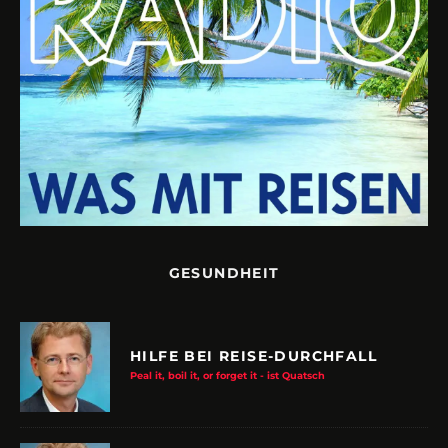
GESUNDHEIT
HILFE BEI REISE-DURCHFALL
Peal it, boil it, or forget it - ist Quatsch