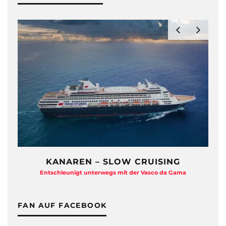
ZDF TRAUMSCHIFF HAUTNAH
Eine Backstage-Reportage von den Dreharbeiten
FAN AUF FACEBOOK