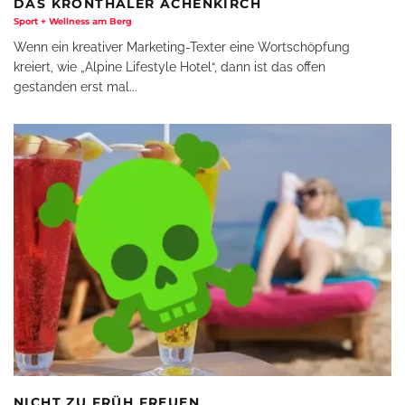
DAS KRONTHALER ACHENKIRCH
Sport + Wellness am Berg
Wenn ein kreativer Marketing-Texter eine Wortschöpfung
kreiert, wie „Alpine Lifestyle Hotel“, dann ist das offen
gestanden erst mal
...
NICHT ZU FRÜH FREUEN