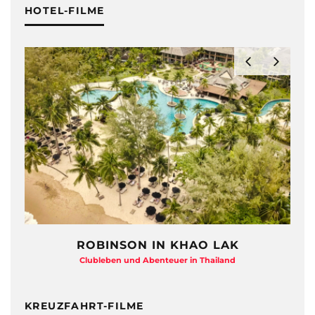
HOTEL-FILME
HAYMAN ISLAND – QUEENSLAND
Beton-Beauty am Barrier Reef
KREUZFAHRT-FILME