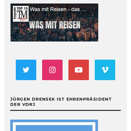
JÜRGEN DRENSEK IST EHRENPRÄSIDENT
DER VDRJ