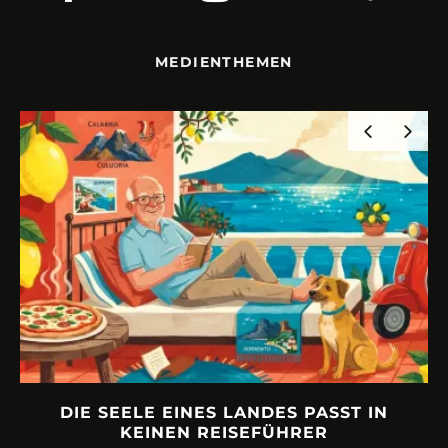
MEDIENTHEMEN
URLAUBSFRUST – IST REISEN KAPUTT?
Philipp Laage „Travel is broken“ - Wege aus der Urlaubsfalle