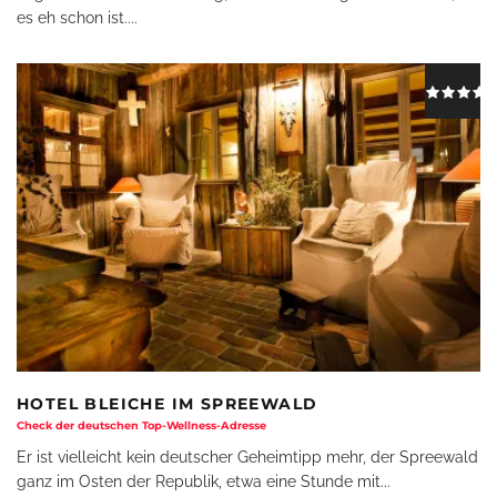
es eh schon ist.
...
HOTEL BLEICHE IM SPREEWALD
Check der deutschen Top-Wellness-Adresse
Er ist vielleicht kein deutscher Geheimtipp mehr, der Spreewald
ganz im Osten der Republik, etwa eine Stunde mit
...