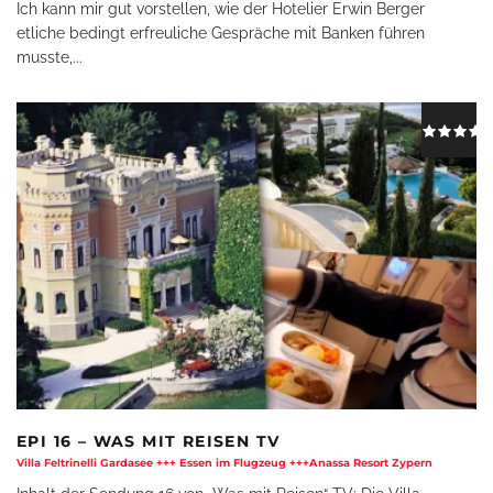
Ich kann mir gut vorstellen, wie der Hotelier Erwin Berger
etliche bedingt erfreuliche Gespräche mit Banken führen
musste,
...
EPI 16 – WAS MIT REISEN TV
Villa Feltrinelli Gardasee +++ Essen im Flugzeug +++Anassa Resort Zypern