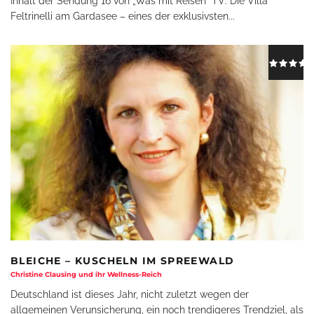
Inhalt der Sendung 16 von „Was mit Reisen“ TV: Die Villa
Feltrinelli am Gardasee – eines der exklusivsten
...
BLEICHE – KUSCHELN IM SPREEWALD
Christine Clausing und ihr Wellness-Reich
Deutschland ist dieses Jahr, nicht zuletzt wegen der
allgemeinen Verunsicherung, ein noch trendigeres Trendziel, als