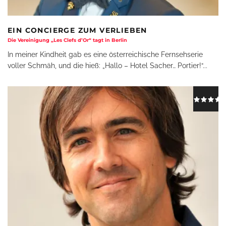
EIN CONCIERGE ZUM VERLIEBEN
Die Vereinigung „Les Clefs d’Or“ tagt in Berlin
In meiner Kindheit gab es eine österreichische Fernsehserie
voller Schmäh, und die hieß: „Hallo – Hotel Sacher… Portier!“
...