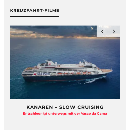
KREUZFAHRT-FILME
KANAREN – SLOW CRUISING
Entschleunigt unterwegs mit der Vasco da Gama