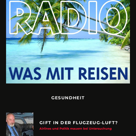
GESUNDHEIT
GIFT IN DER FLUGZEUG-LUFT?
Airlines und Politik mauern bei Untersuchung