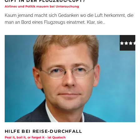
GIFT IN DER FLUGZEUG-LUFT?
Airlines und Politik mauern bei Untersuchung
Kaum jemand macht sich Gedanken wo die Luft herkommt, die
man an Bord eines Flugzeugs einatmet. Klar, sie
...
HILFE BEI REISE-DURCHFALL
Peal it, boil it, or forget it - ist Quatsch