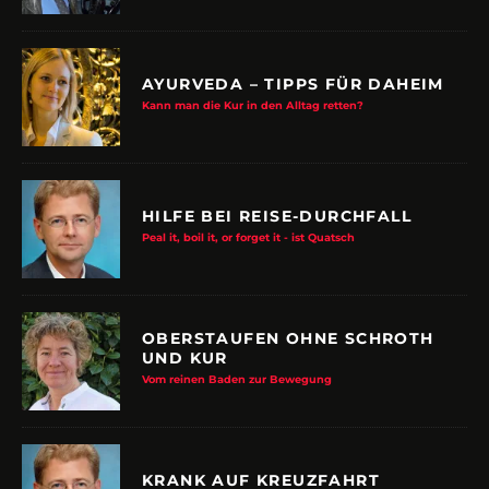
AYURVEDA – TIPPS FÜR DAHEIM
Kann man die Kur in den Alltag retten?
HILFE BEI REISE-DURCHFALL
Peal it, boil it, or forget it - ist Quatsch
OBERSTAUFEN OHNE SCHROTH
UND KUR
Vom reinen Baden zur Bewegung
KRANK AUF KREUZFAHRT