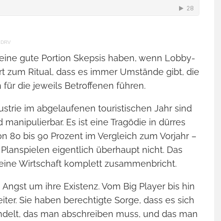
g DRV
eine gute Portion Skepsis haben, wenn Lobby-
rt zum Ritual, dass es immer Umstände gibt, die
für die jeweils Betroffenen führen.
strie im abgelaufenen touristischen Jahr sind
d manipulierbar. Es ist eine Tragödie in dürres
n 80 bis 90 Prozent im Vergleich zum Vorjahr –
 Planspielen eigentlich überhaupt nicht. Das
 eine Wirtschaft komplett zusammenbricht.
ngst um ihre Existenz. Vom Big Player bis hin
ter. Sie haben berechtigte Sorge, dass es sich
handelt, das man abschreiben muss, und das man