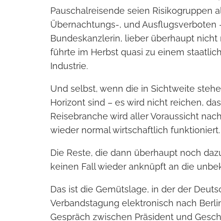
Pauschalreisende seien Risikogruppen al
Übernachtungs-, und Ausflugsverboten – 
Bundeskanzlerin, lieber überhaupt nicht
führte im Herbst quasi zu einem staatlic
Industrie.
Und selbst, wenn die in Sichtweite stehe
Horizont sind – es wird nicht reichen, das
Reisebranche wird aller Voraussicht nach
wieder normal wirtschaftlich funktioniert.
Die Reste, die dann überhaupt noch dazu
keinen Fall wieder anknüpft an die unb
Das ist die Gemütslage, in der der Deuts
Verbandstagung elektronisch nach Berli
Gespräch zwischen Präsident und Geschäf