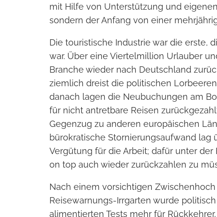
mit Hilfe von Unterstützung und eigene
sondern der Anfang von einer mehrjährig
Die touristische Industrie war die erste,
war. Über eine Viertelmillion Urlauber 
Branche wieder nach Deutschland zurüc
ziemlich dreist die politischen Lorbeere
danach lagen die Neubuchungen am Bod
für nicht antretbare Reisen zurückgezah
Gegenzug zu anderen europäischen Lände
bürokratische Stornierungsaufwand lag 
Vergütung für die Arbeit; dafür unter der
on top auch wieder zurückzahlen zu mü
Nach einem vorsichtigen Zwischenhoch 
Reisewarnungs-Irrgarten wurde politisch
alimentierten Tests mehr für Rückkehre