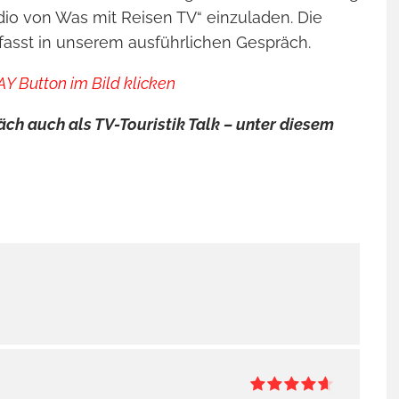
Gama
tudio von Was mit Reisen TV“ einzuladen. Die
sst in unserem ausführlichen Gespräch.
Y Button im Bild klicken
ch auch als TV-Touristik Talk – unter diesem