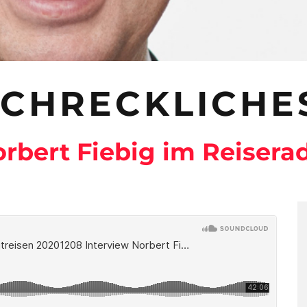
SCHRECKLICHE
rbert Fiebig im Reisera