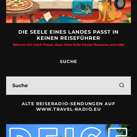
DIE SEELE EINES LANDES PASST IN
KEINEN REISEFÜHRER
Warum ich mich freue, dass Uwe Krist heute Romane schreibt
SUCHE
ALTE REISERADIO-SENDUNGEN AUF
WWW.TRAVEL-RADIO.EU