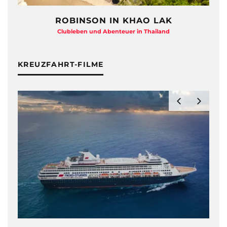
ROBINSON IN KHAO LAK
Clubleben und Abenteuer in Thailand
KREUZFAHRT-FILME