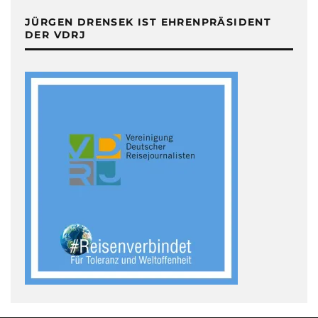
JÜRGEN DRENSEK IST EHRENPRÄSIDENT
DER VDRJ