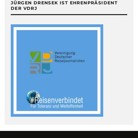
JÜRGEN DRENSEK IST EHRENPRÄSIDENT
DER VDRJ