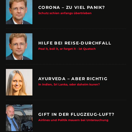
CORONA – ZU VIEL PANIK?
Schutz schien anfangs übertrieben
HILFE BEI REISE-DURCHFALL
Peal it, boil it, or forget it - ist Quatsch
AYURVEDA – ABER RICHTIG
In Indien, Sri Lanka, oder daheim kuren?
GIFT IN DER FLUGZEUG-LUFT?
Airlines und Politik mauern bei Untersuchung