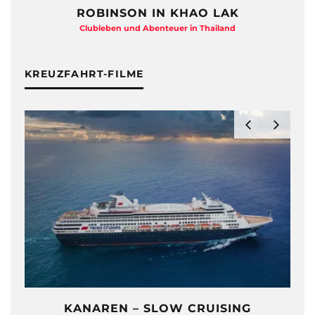
ROBINSON IN KHAO LAK
Clubleben und Abenteuer in Thailand
KREUZFAHRT-FILME
KANAREN – SLOW CRUISING