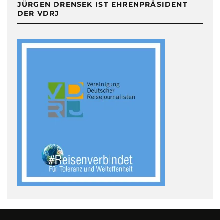
JÜRGEN DRENSEK IST EHRENPRÄSIDENT
DER VDRJ