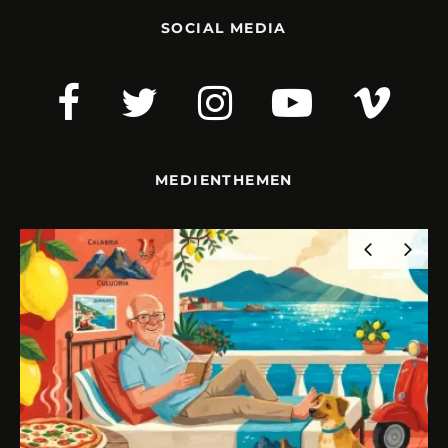
SOCIAL MEDIA
MEDIENTHEMEN