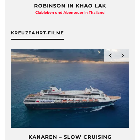
ROBINSON IN KHAO LAK
Clubleben und Abenteuer in Thailand
KREUZFAHRT-FILME
KANAREN – SLOW CRUISING