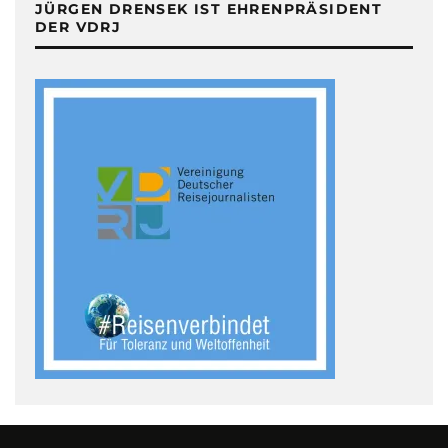
JÜRGEN DRENSEK IST EHRENPRÄSIDENT
DER VDRJ