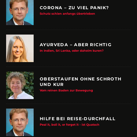
CORONA – ZU VIEL PANIK?
Schutz schien anfangs übertrieben
AYURVEDA – ABER RICHTIG
In Indien, Sri Lanka, oder daheim kuren?
OBERSTAUFEN OHNE SCHROTH
UND KUR
Vom reinen Baden zur Bewegung
HILFE BEI REISE-DURCHFALL
Peal it, boil it, or forget it - ist Quatsch