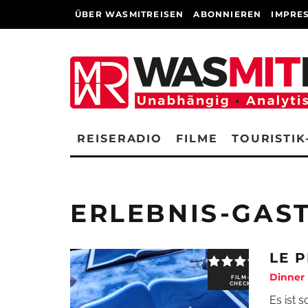
ÜBER WASMITREISEN
ABONNIEREN
IMPRE
REISERADIO
FILME
TOURISTIK
ERLEBNIS-GAS
LE P
Dinner 
FILM-
CHECK
Es ist 