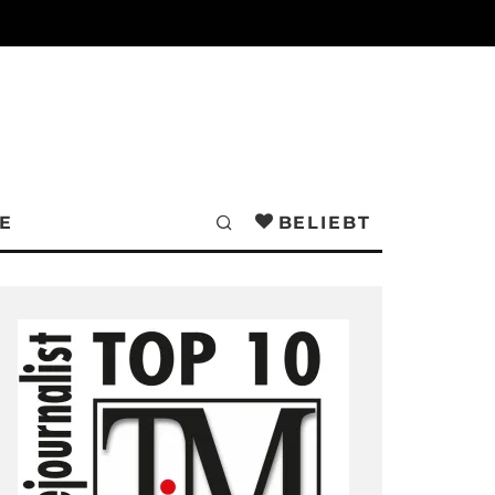
E
BELIEBT