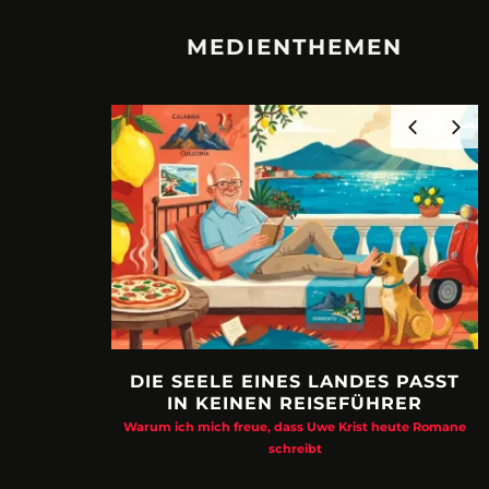
MEDIENTHEMEN
DIE SEELE EINES LANDES PASST
IN KEINEN REISEFÜHRER
Warum ich mich freue, dass Uwe Krist heute Romane
schreibt