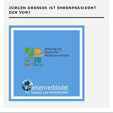
JÜRGEN DRENSEK IST EHRENPRÄSIDENT
DER VDRJ