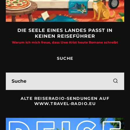
DIE SEELE EINES LANDES PASST IN
KEINEN REISEFÜHRER
Warum ich mich freue, dass Uwe Krist heute Romane schreibt
SUCHE
ALTE REISERADIO-SENDUNGEN AUF
WWW.TRAVEL-RADIO.EU