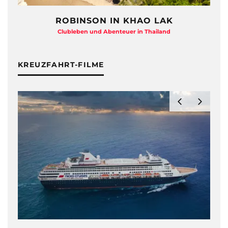
ROBINSON IN KHAO LAK
Clubleben und Abenteuer in Thailand
KREUZFAHRT-FILME