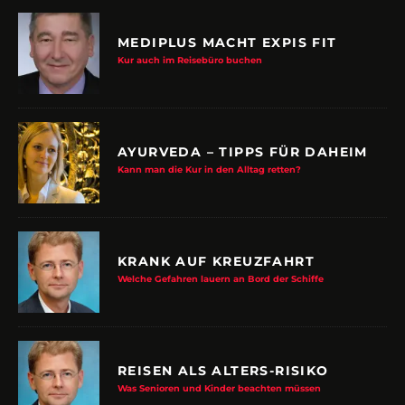
MEDIPLUS MACHT EXPIS FIT
Kur auch im Reisebüro buchen
AYURVEDA – TIPPS FÜR DAHEIM
Kann man die Kur in den Alltag retten?
KRANK AUF KREUZFAHRT
Welche Gefahren lauern an Bord der Schiffe
REISEN ALS ALTERS-RISIKO
Was Senioren und Kinder beachten müssen