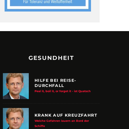
GESUNDHEIT
HILFE BEI REISE-
DURCHFALL
Peal it, boil it, or forget it - ist Quatsch
KRANK AUF KREUZFAHRT
Welche Gefahren lauern an Bord der
Schiffe