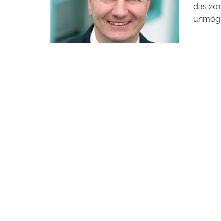
das 201
unmögli