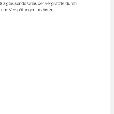
8 zigtausende Urlauber vergrätzte durch
che Verspätungen bis hin zu
...