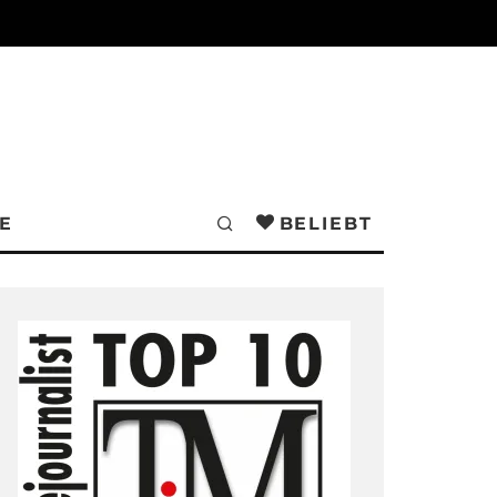
E
BELIEBT