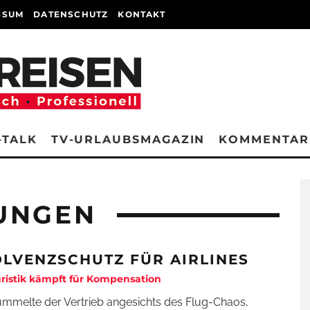
SSUM
DATENSCHUTZ
KONTAKT
-TALK
TV-URLAUBSMAGAZIN
KOMMENTAR
UNGEN
OLVENZSCHUTZ FÜR AIRLINES
ristik kämpft für Kompensation
ummelte der Vertrieb angesichts des Flug-Chaos,