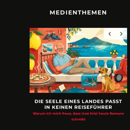
MEDIENTHEMEN
DIE SEELE EINES LANDES PASST
IN KEINEN REISEFÜHRER
Warum ich mich freue, dass Uwe Krist heute Romane
schreibt