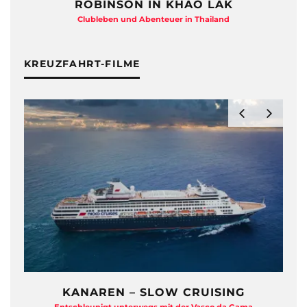
ROBINSON IN KHAO LAK
Clubleben und Abenteuer in Thailand
KREUZFAHRT-FILME
KANAREN – SLOW CRUISING