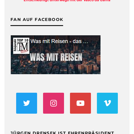
Entschleunigt unterwegs mit der Vasco da Gama
FAN AUF FACEBOOK
JÜRGEN DRENSEK IST EHRENPRÄSIDENT