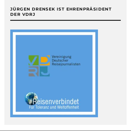
JÜRGEN DRENSEK IST EHRENPRÄSIDENT
DER VDRJ