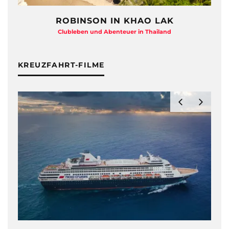
ROBINSON IN KHAO LAK
Clubleben und Abenteuer in Thailand
KREUZFAHRT-FILME