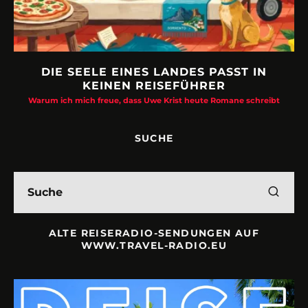
DIE SEELE EINES LANDES PASST IN
KEINEN REISEFÜHRER
Warum ich mich freue, dass Uwe Krist heute Romane schreibt
SUCHE
ALTE REISERADIO-SENDUNGEN AUF
WWW.TRAVEL-RADIO.EU