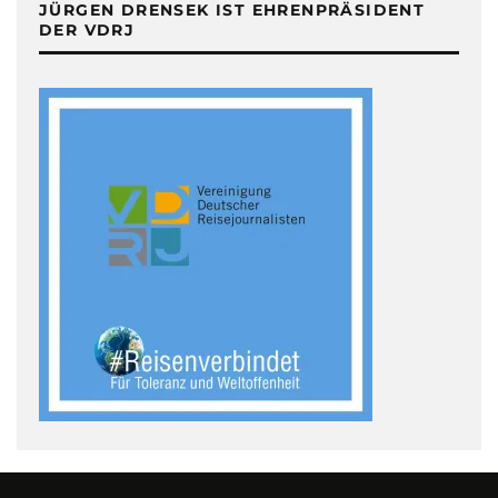
JÜRGEN DRENSEK IST EHRENPRÄSIDENT
DER VDRJ