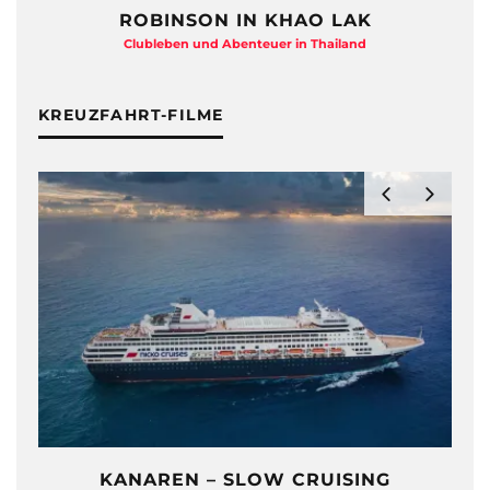
ROBINSON IN KHAO LAK
Clubleben und Abenteuer in Thailand
KREUZFAHRT-FILME
KANAREN – SLOW CRUISING