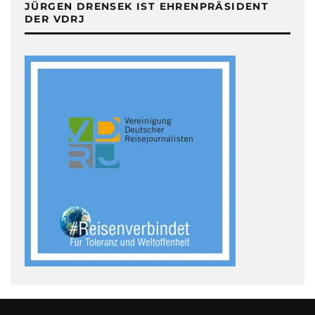
JÜRGEN DRENSEK IST EHRENPRÄSIDENT
DER VDRJ