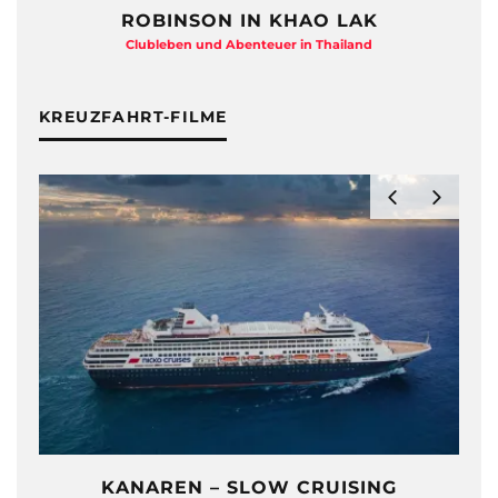
ROBINSON IN KHAO LAK
Clubleben und Abenteuer in Thailand
KREUZFAHRT-FILME
KANAREN – SLOW CRUISING