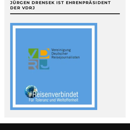
JÜRGEN DRENSEK IST EHRENPRÄSIDENT
DER VDRJ