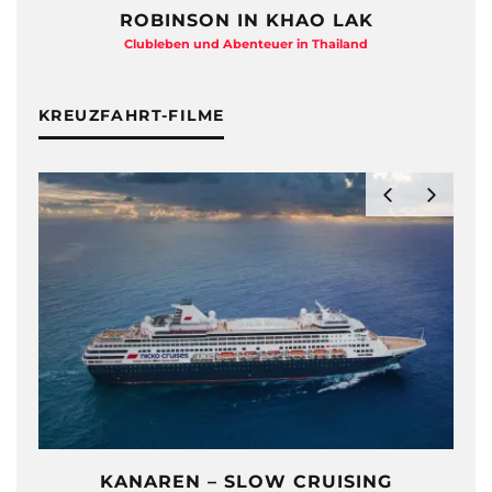
ROBINSON IN KHAO LAK
Clubleben und Abenteuer in Thailand
KREUZFAHRT-FILME
KANAREN – SLOW CRUISING